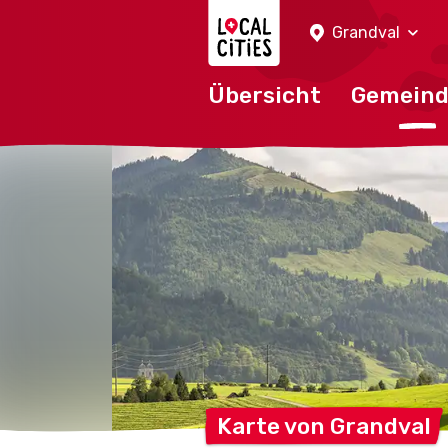
Localcities
Grandval
Übersicht
Gemein
Karte von
Grandval