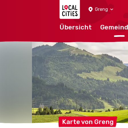
Localcities
Greng
Übersicht
Gemein
Karte von
Greng