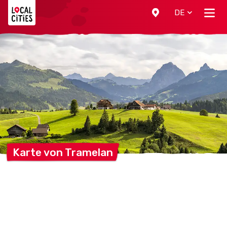
Localcities
DE
Karte von
Tramelan