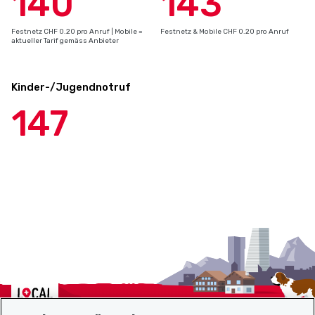
140
143
Festnetz CHF 0.20 pro Anruf | Mobile =
Festnetz & Mobile CHF 0.20 pro Anruf
aktueller Tarif gemäss Anbieter
Kinder-/Jugendnotruf
147
Localcities