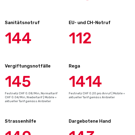
Sanitätsnotruf
EU- und CH-Notruf
144
112
Vergiftungsnotfälle
Rega
145
1414
Festnetz CHF 0.08/Min, Normaltarif
Festnetz CHF 0.20 pro Anruf | Mobile =
CHF 0.04/Min, Niedertarif | Mobile =
aktueller Tarif gemäss Anbieter
aktueller Tarif gemäss Anbieter
Strassenhilfe
Dargebotene Hand