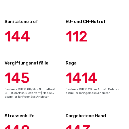
Sanitätsnotruf
EU- und CH-Notruf
144
112
Vergiftungsnotfälle
Rega
145
1414
Festnetz CHF 0.08/Min, Normaltarif
Festnetz CHF 0.20 pro Anruf | Mobile =
CHF 0.04/Min, Niedertarif | Mobile =
aktueller Tarif gemäss Anbieter
aktueller Tarif gemäss Anbieter
Strassenhilfe
Dargebotene Hand