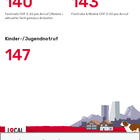
140
143
Festnetz CHF 0.20 pro Anruf | Mobile =
Festnetz & Mobile CHF 0.20 pro Anruf
aktueller Tarif gemäss Anbieter
Kinder-/Jugendnotruf
147
Localcities