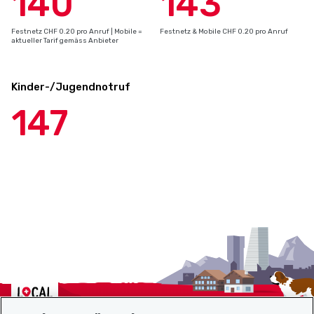
140
143
Festnetz CHF 0.20 pro Anruf | Mobile =
Festnetz & Mobile CHF 0.20 pro Anruf
aktueller Tarif gemäss Anbieter
Kinder-/Jugendnotruf
147
Localcities