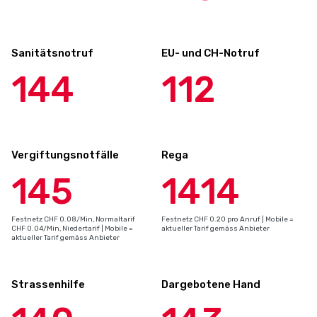
Sanitätsnotruf
EU- und CH-Notruf
144
112
Vergiftungsnotfälle
Rega
145
1414
Festnetz CHF 0.08/Min, Normaltarif
Festnetz CHF 0.20 pro Anruf | Mobile =
CHF 0.04/Min, Niedertarif | Mobile =
aktueller Tarif gemäss Anbieter
aktueller Tarif gemäss Anbieter
Strassenhilfe
Dargebotene Hand