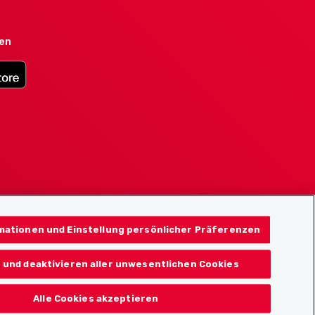
den
mationen und Einstellung persönlicher Präferenzen
 und deaktivieren aller unwesentlichen Cookies
Alle Cookies akzeptieren
© 2026 Localcities