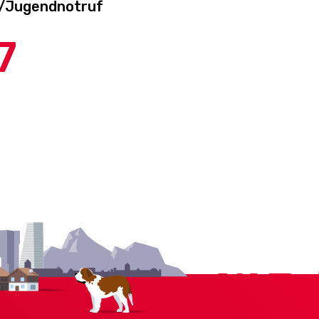
-/Jugendnotruf
7