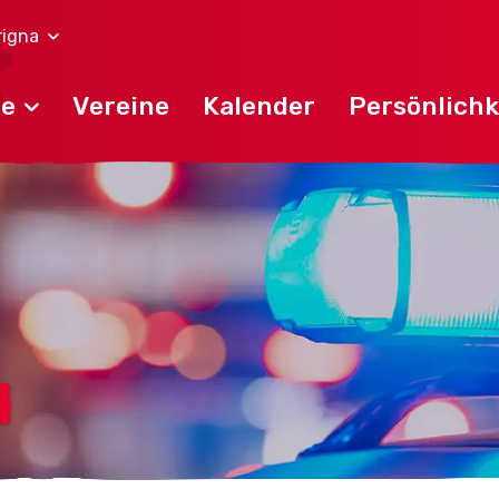
rigna
de
Vereine
Kalender
Persönlichk