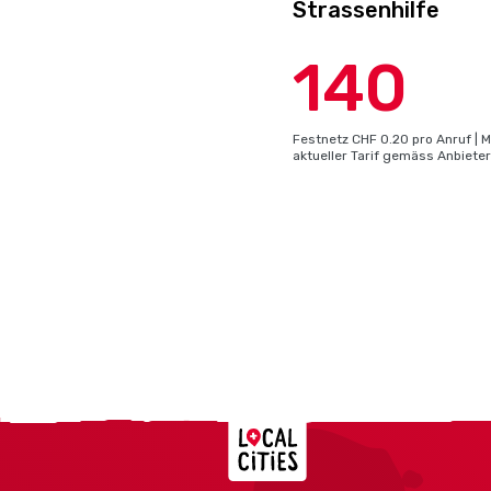
Strassenhilfe
140
Festnetz CHF 0.20 pro Anruf | M
aktueller Tarif gemäss Anbieter
Localcities