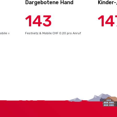
Dargebotene Hand
Kinder
143
14
obile =
Festnetz & Mobile CHF 0.20 pro Anruf