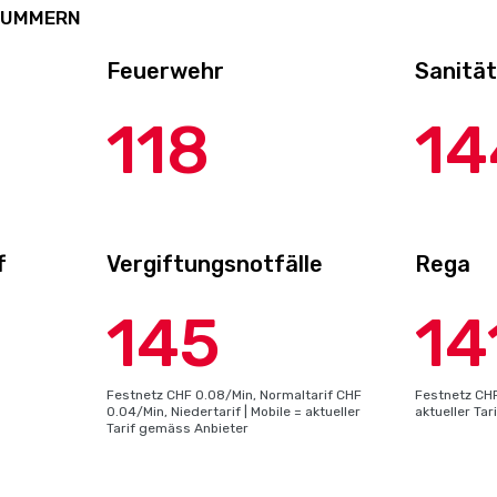
NUMMERN
Feuerwehr
Sanitä
118
14
f
Vergiftungsnotfälle
Rega
145
14
Festnetz CHF 0.08/Min, Normaltarif CHF
Festnetz CHF
0.04/Min, Niedertarif | Mobile = aktueller
aktueller Ta
Tarif gemäss Anbieter