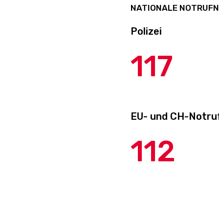
NATIONALE NOTRUF
Polizei
117
EU- und CH-Notru
112