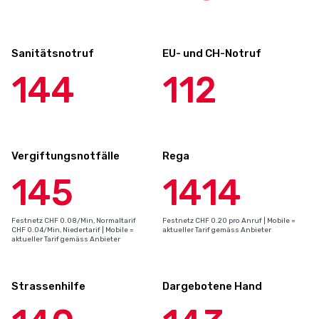
Sanitätsnotruf
EU- und CH-Notruf
144
112
Vergiftungsnotfälle
Rega
145
1414
Festnetz CHF 0.08/Min, Normaltarif
Festnetz CHF 0.20 pro Anruf | Mobile =
CHF 0.04/Min, Niedertarif | Mobile =
aktueller Tarif gemäss Anbieter
aktueller Tarif gemäss Anbieter
Strassenhilfe
Dargebotene Hand