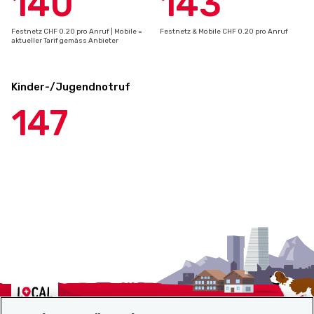
140
143
Festnetz CHF 0.20 pro Anruf | Mobile =
Festnetz & Mobile CHF 0.20 pro Anruf
aktueller Tarif gemäss Anbieter
Kinder-/Jugendnotruf
147
Localcities