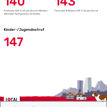
140
143
Festnetz CHF 0.20 pro Anruf | Mobile =
Festnetz & Mobile CHF 0.20 pro Anruf
aktueller Tarif gemäss Anbieter
Kinder-/Jugendnotruf
147
Localcities