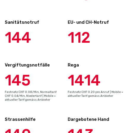
Sanitätsnotruf
EU- und CH-Notruf
144
112
Vergiftungsnotfälle
Rega
145
1414
Festnetz CHF 0.08/Min, Normaltarif
Festnetz CHF 0.20 pro Anruf | Mobile =
CHF 0.04/Min, Niedertarif | Mobile =
aktueller Tarif gemäss Anbieter
aktueller Tarif gemäss Anbieter
Strassenhilfe
Dargebotene Hand