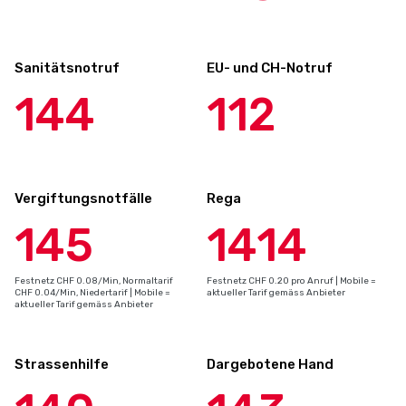
Sanitätsnotruf
EU- und CH-Notruf
144
112
Vergiftungsnotfälle
Rega
145
1414
Festnetz CHF 0.08/Min, Normaltarif
Festnetz CHF 0.20 pro Anruf | Mobile =
CHF 0.04/Min, Niedertarif | Mobile =
aktueller Tarif gemäss Anbieter
aktueller Tarif gemäss Anbieter
Strassenhilfe
Dargebotene Hand