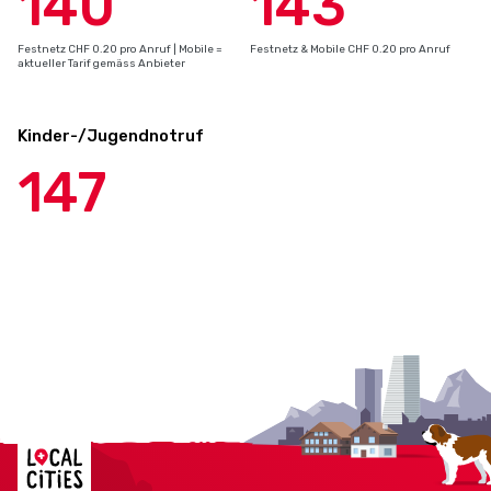
140
143
Festnetz CHF 0.20 pro Anruf | Mobile =
Festnetz & Mobile CHF 0.20 pro Anruf
aktueller Tarif gemäss Anbieter
Kinder-/Jugendnotruf
147
Localcities