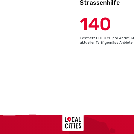
Strassenhilfe
140
Festnetz CHF 0.20 pro Anruf | M
aktueller Tarif gemäss Anbieter
Localcities