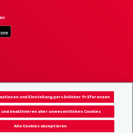
den
mationen und Einstellung persönlicher Präferenzen
 und deaktivieren aller unwesentlichen Cookies
Alle Cookies akzeptieren
© 2026 Localcities