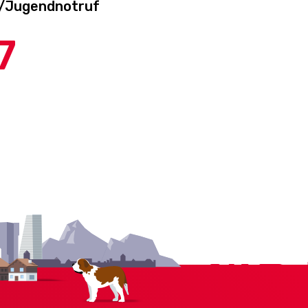
-/Jugendnotruf
7