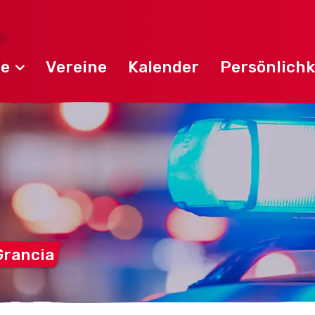
de
Vereine
Kalender
Persönlichk
Grancia