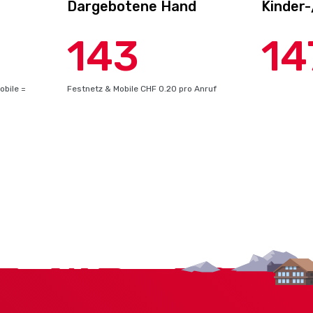
Dargebotene Hand
Kinder
143
14
obile =
Festnetz & Mobile CHF 0.20 pro Anruf