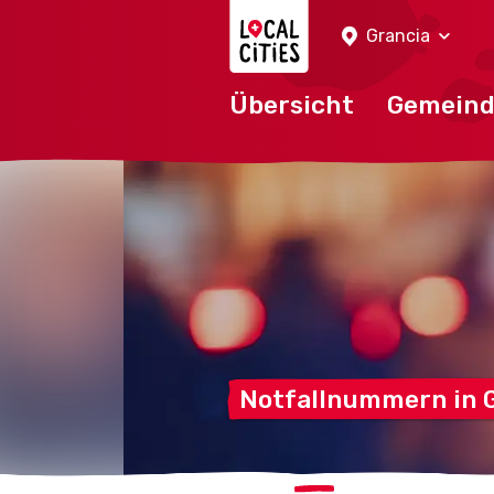
Localcities
Grancia
Übersicht
Gemein
Notfallnummern in