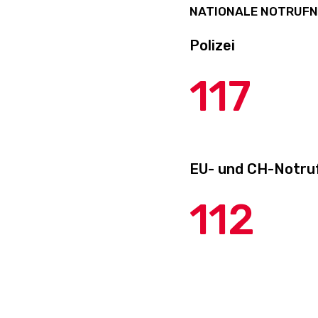
NATIONALE NOTRUF
Polizei
117
EU- und CH-Notru
112