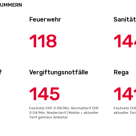
NUMMERN
Feuerwehr
Sanitä
118
14
f
Vergiftungsnotfälle
Rega
145
14
Festnetz CHF 0.08/Min, Normaltarif CHF
Festnetz CHF
0.04/Min, Niedertarif | Mobile = aktueller
aktueller Ta
Tarif gemäss Anbieter