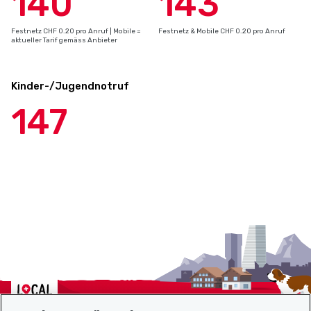
140
143
Festnetz CHF 0.20 pro Anruf | Mobile =
Festnetz & Mobile CHF 0.20 pro Anruf
aktueller Tarif gemäss Anbieter
Kinder-/Jugendnotruf
147
Localcities