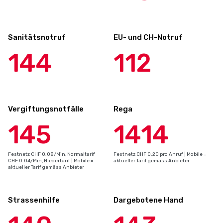
Sanitätsnotruf
EU- und CH-Notruf
144
112
Vergiftungsnotfälle
Rega
145
1414
Festnetz CHF 0.08/Min, Normaltarif
Festnetz CHF 0.20 pro Anruf | Mobile =
CHF 0.04/Min, Niedertarif | Mobile =
aktueller Tarif gemäss Anbieter
aktueller Tarif gemäss Anbieter
Strassenhilfe
Dargebotene Hand