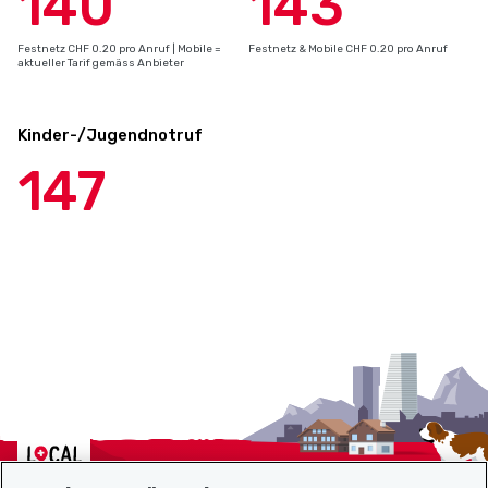
140
143
Festnetz CHF 0.20 pro Anruf | Mobile =
Festnetz & Mobile CHF 0.20 pro Anruf
aktueller Tarif gemäss Anbieter
Kinder-/Jugendnotruf
147
Localcities