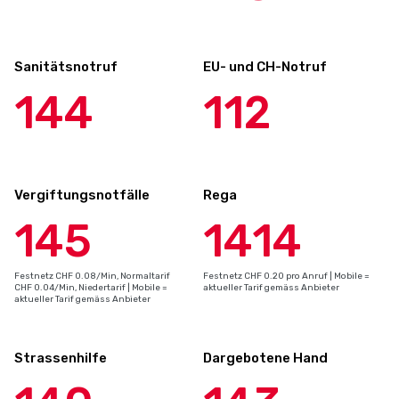
Sanitätsnotruf
EU- und CH-Notruf
144
112
Vergiftungsnotfälle
Rega
145
1414
Festnetz CHF 0.08/Min, Normaltarif
Festnetz CHF 0.20 pro Anruf | Mobile =
CHF 0.04/Min, Niedertarif | Mobile =
aktueller Tarif gemäss Anbieter
aktueller Tarif gemäss Anbieter
Strassenhilfe
Dargebotene Hand