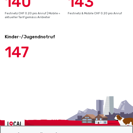
140
143
Festnetz CHF 0.20 pro Anruf | Mobile =
Festnetz & Mobile CHF 0.20 pro Anruf
aktueller Tarif gemäss Anbieter
Kinder-/Jugendnotruf
147
Localcities