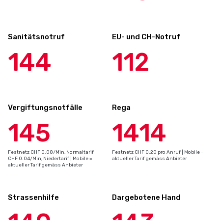
Sanitätsnotruf
EU- und CH-Notruf
144
112
Vergiftungsnotfälle
Rega
145
1414
Festnetz CHF 0.08/Min, Normaltarif
Festnetz CHF 0.20 pro Anruf | Mobile =
CHF 0.04/Min, Niedertarif | Mobile =
aktueller Tarif gemäss Anbieter
aktueller Tarif gemäss Anbieter
Strassenhilfe
Dargebotene Hand