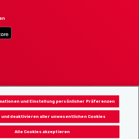
den
mationen und Einstellung persönlicher Präferenzen
 und deaktivieren aller unwesentlichen Cookies
Alle Cookies akzeptieren
© 2026 Localcities