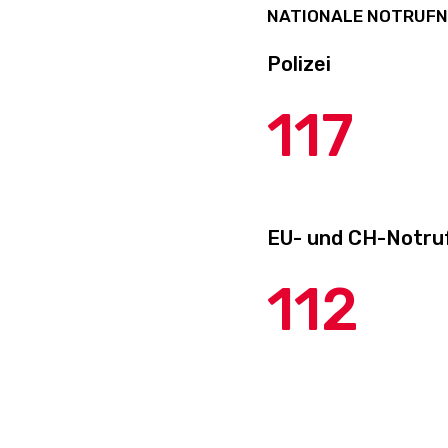
NATIONALE NOTRUF
Polizei
117
EU- und CH-Notru
112