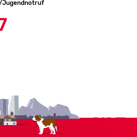
-/Jugendnotruf
7