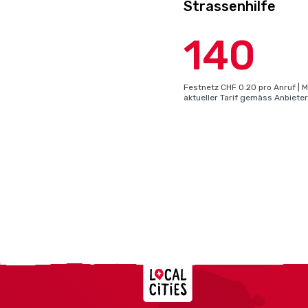
Strassenhilfe
140
Festnetz CHF 0.20 pro Anruf | M
aktueller Tarif gemäss Anbieter
Localcities