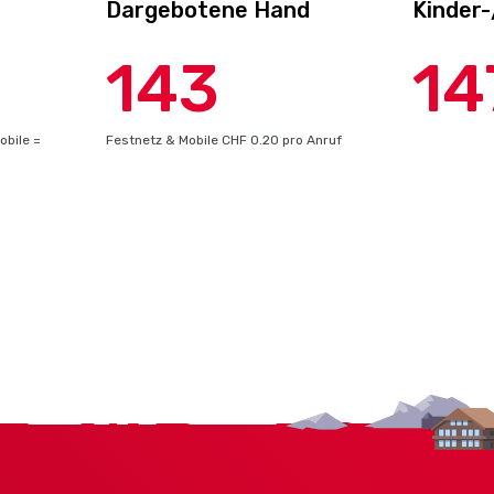
Dargebotene Hand
Kinder
143
14
obile =
Festnetz & Mobile CHF 0.20 pro Anruf