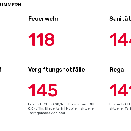
NUMMERN
Feuerwehr
Sanitä
118
14
f
Vergiftungsnotfälle
Rega
145
14
Festnetz CHF 0.08/Min, Normaltarif CHF
Festnetz CHF
0.04/Min, Niedertarif | Mobile = aktueller
aktueller Ta
Tarif gemäss Anbieter