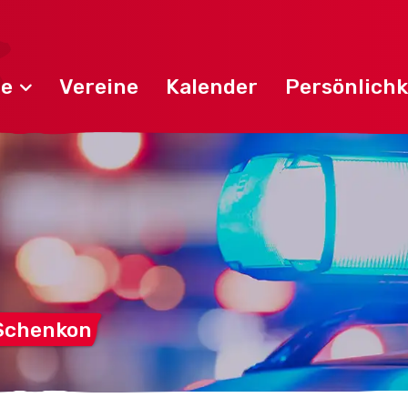
de
Vereine
Kalender
Persönlichk
Schenkon