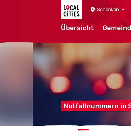
Localcities
Schenkon
Übersicht
Gemein
Notfallnummern in