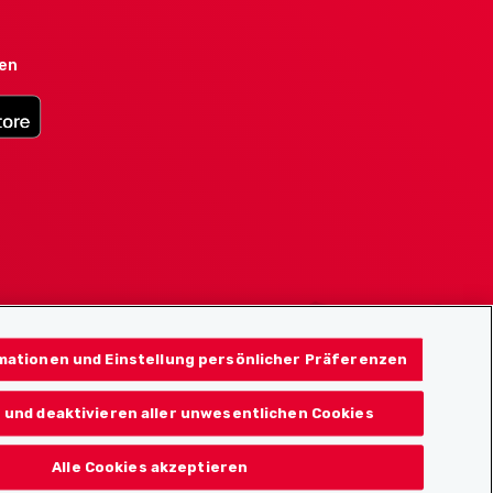
den
mationen und Einstellung persönlicher Präferenzen
 und deaktivieren aller unwesentlichen Cookies
Alle Cookies akzeptieren
© 2026 Localcities