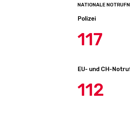
NATIONALE NOTRUF
Polizei
117
EU- und CH-Notru
112