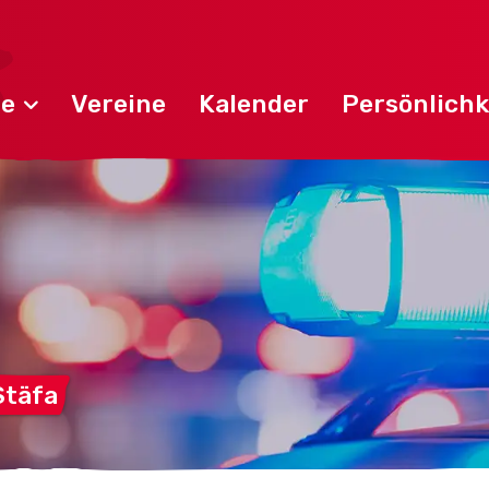
de
Vereine
Kalender
Persönlichk
Stäfa