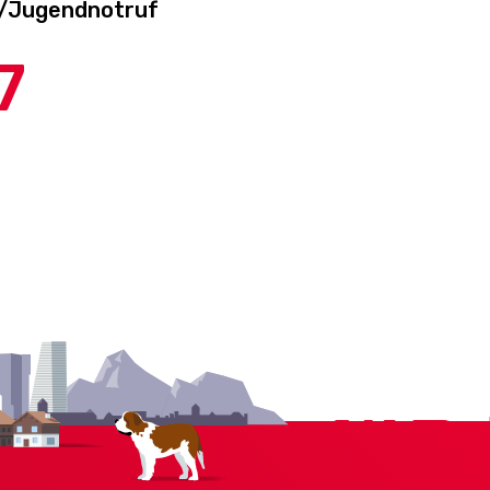
-/Jugendnotruf
7