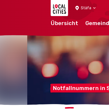
Localcities
Stäfa
Übersicht
Gemein
Notfallnummern in