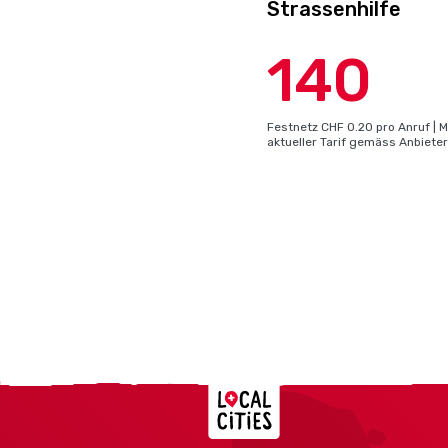
Strassenhilfe
140
Festnetz CHF 0.20 pro Anruf | M
aktueller Tarif gemäss Anbieter
Localcities