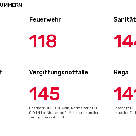
NUMMERN
Feuerwehr
Sanitä
118
14
f
Vergiftungsnotfälle
Rega
145
14
Festnetz CHF 0.08/Min, Normaltarif CHF
Festnetz CHF
0.04/Min, Niedertarif | Mobile = aktueller
aktueller Ta
Tarif gemäss Anbieter