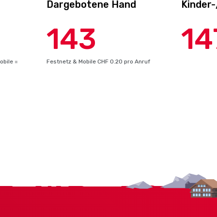
Dargebotene Hand
Kinder
143
14
obile =
Festnetz & Mobile CHF 0.20 pro Anruf