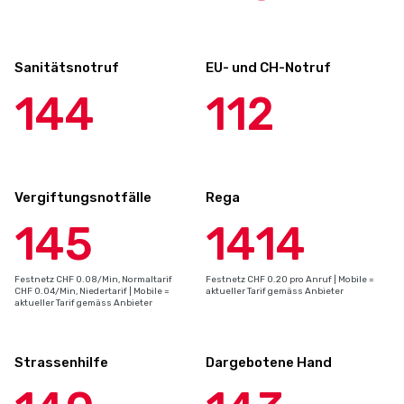
Sanitätsnotruf
EU- und CH-Notruf
144
112
Vergiftungsnotfälle
Rega
145
1414
Festnetz CHF 0.08/Min, Normaltarif
Festnetz CHF 0.20 pro Anruf | Mobile =
CHF 0.04/Min, Niedertarif | Mobile =
aktueller Tarif gemäss Anbieter
aktueller Tarif gemäss Anbieter
Strassenhilfe
Dargebotene Hand