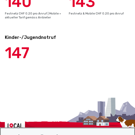
140
143
Festnetz CHF 0.20 pro Anruf | Mobile =
Festnetz & Mobile CHF 0.20 pro Anruf
aktueller Tarif gemäss Anbieter
Kinder-/Jugendnotruf
147
Localcities