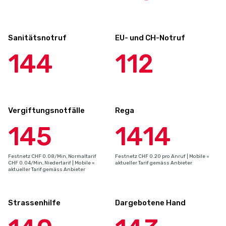
Sanitätsnotruf
EU- und CH-Notruf
144
112
Vergiftungsnotfälle
Rega
145
1414
Festnetz CHF 0.08/Min, Normaltarif
Festnetz CHF 0.20 pro Anruf | Mobile =
CHF 0.04/Min, Niedertarif | Mobile =
aktueller Tarif gemäss Anbieter
aktueller Tarif gemäss Anbieter
Strassenhilfe
Dargebotene Hand