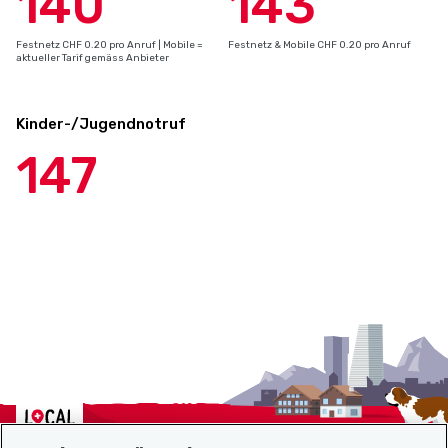
140
143
Festnetz CHF 0.20 pro Anruf | Mobile =
Festnetz & Mobile CHF 0.20 pro Anruf
aktueller Tarif gemäss Anbieter
Kinder-/Jugendnotruf
147
Localcities