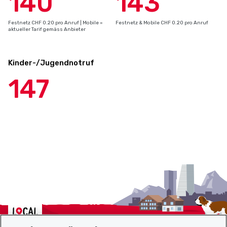
140
143
Festnetz CHF 0.20 pro Anruf | Mobile =
Festnetz & Mobile CHF 0.20 pro Anruf
aktueller Tarif gemäss Anbieter
Kinder-/Jugendnotruf
147
Localcities