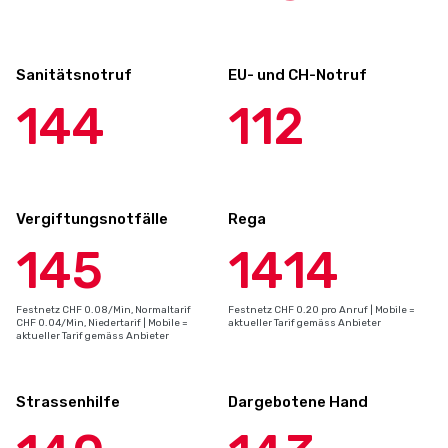
Sanitätsnotruf
EU- und CH-Notruf
144
112
Vergiftungsnotfälle
Rega
145
1414
Festnetz CHF 0.08/Min, Normaltarif
Festnetz CHF 0.20 pro Anruf | Mobile =
CHF 0.04/Min, Niedertarif | Mobile =
aktueller Tarif gemäss Anbieter
aktueller Tarif gemäss Anbieter
Strassenhilfe
Dargebotene Hand