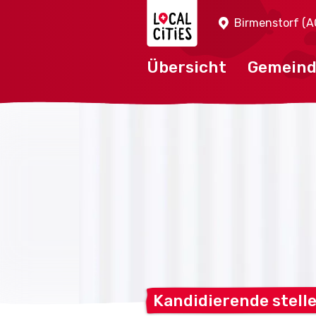
Localcities
Birmenstorf (A
Übersicht
Gemein
Kandidierende stell