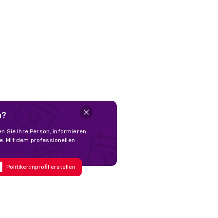
n?
en Sie Ihre Person, informieren
e. Mit dem professionellen
Politiker:inprofil erstellen