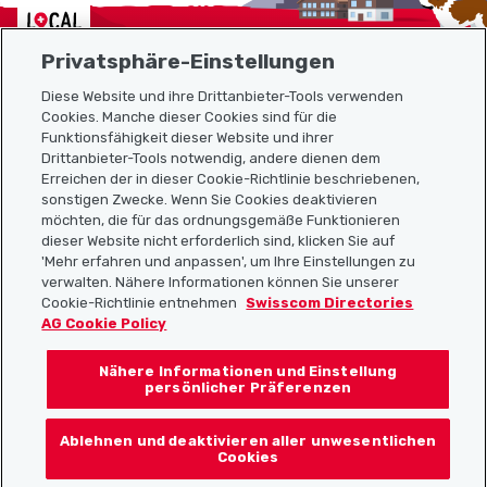
Localcities
Privatsphäre-Einstellungen
Diese Website und ihre Drittanbieter-Tools verwenden
Cookies. Manche dieser Cookies sind für die
Funktionsfähigkeit dieser Website und ihrer
Sitemap
Drittanbieter-Tools notwendig, andere dienen dem
Erreichen der in dieser Cookie-Richtlinie beschriebenen,
Nützliche Links
sonstigen Zwecke. Wenn Sie Cookies deaktivieren
möchten, die für das ordnungsgemäße Funktionieren
dieser Website nicht erforderlich sind, klicken Sie auf
'Mehr erfahren und anpassen', um Ihre Einstellungen zu
Localcities App herunterladen
verwalten. Nähere Informationen können Sie unserer
Cookie-Richtlinie entnehmen
Swisscom Directories
AG Cookie Policy
Nähere Informationen und Einstellung
Folgt uns auf:
persönlicher Präferenzen
Ablehnen und deaktivieren aller unwesentlichen
Cookies