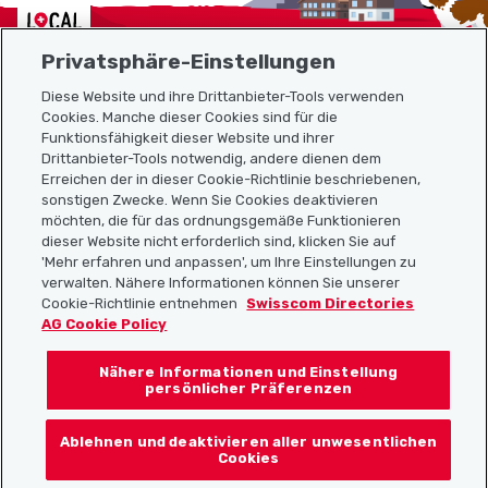
Localcities
Privatsphäre-Einstellungen
Diese Website und ihre Drittanbieter-Tools verwenden
Cookies. Manche dieser Cookies sind für die
Funktionsfähigkeit dieser Website und ihrer
Sitemap
Drittanbieter-Tools notwendig, andere dienen dem
Erreichen der in dieser Cookie-Richtlinie beschriebenen,
Nützliche Links
sonstigen Zwecke. Wenn Sie Cookies deaktivieren
möchten, die für das ordnungsgemäße Funktionieren
dieser Website nicht erforderlich sind, klicken Sie auf
'Mehr erfahren und anpassen', um Ihre Einstellungen zu
Localcities App herunterladen
verwalten. Nähere Informationen können Sie unserer
Cookie-Richtlinie entnehmen
Swisscom Directories
AG Cookie Policy
Nähere Informationen und Einstellung
Folgt uns auf:
persönlicher Präferenzen
Ablehnen und deaktivieren aller unwesentlichen
Cookies