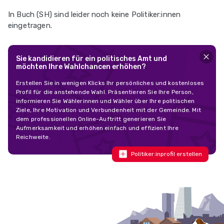
In Buch (SH) sind leider noch keine Politiker:innen
eingetragen.
Sie kandidieren für ein politisches Amt und
möchten Ihre Wahlchancen erhöhen?
Erstellen Sie in wenigen Klicks Ihr persönliches und kostenloses
Profil für die anstehende Wahl. Präsentieren Sie Ihre Person,
informieren Sie Wählerinnen und Wähler über Ihre politischen
Ziele, Ihre Motivation und Verbundenheit mit der Gemeinde. Mit
dem professionellen Online-Auftritt generieren Sie
Aufmerksamkeit und erhöhen einfach und effizient Ihre
Reichweite.
Politiker:inprofil erstellen