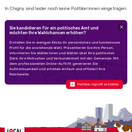
In Chigny sind leider noch keine Politiker:innen eingetragen.
Sie kandidieren für ein politisches Amt und
möchten Ihre Wahlchancen erhöhen?
Erstellen Sie in wenigen Klicks Ihr persönliches und kostenloses
Profil für die anstehende Wahl. Präsentieren Sie Ihre Person,
informieren Sie Wählerinnen und Wähler über Ihre politischen
Ziele, Ihre Motivation und Verbundenheit mit der Gemeinde. Mit
dem professionellen Online-Auftritt generieren Sie
Aufmerksamkeit und erhöhen einfach und effizient Ihre
Reichweite.
Politiker:inprofil erstellen
Localcities