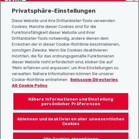
Privatsphäre-Einstellungen
Diese Website und ihre Drittanbieter-Tools verwenden
Cookies. Manche dieser Cookies sind für die
Funktionsfähigkeit dieser Website und ihrer
Sitemap
Drittanbieter-Tools notwendig, andere dienen dem
Erreichen der in dieser Cookie-Richtlinie beschriebenen,
Nützliche Links
sonstigen Zwecke. Wenn Sie Cookies deaktivieren
möchten, die für das ordnungsgemäße Funktionieren
dieser Website nicht erforderlich sind, klicken Sie auf
'Mehr erfahren und anpassen', um Ihre Einstellungen zu
Localcities App herunterladen
verwalten. Nähere Informationen können Sie unserer
Cookie-Richtlinie entnehmen
Swisscom Directories
AG Cookie Policy
Nähere Informationen und Einstellung
Folgt uns auf:
persönlicher Präferenzen
Ablehnen und deaktivieren aller unwesentlichen
Cookies
© 2026 Localcities
Alle Cookies akzeptieren