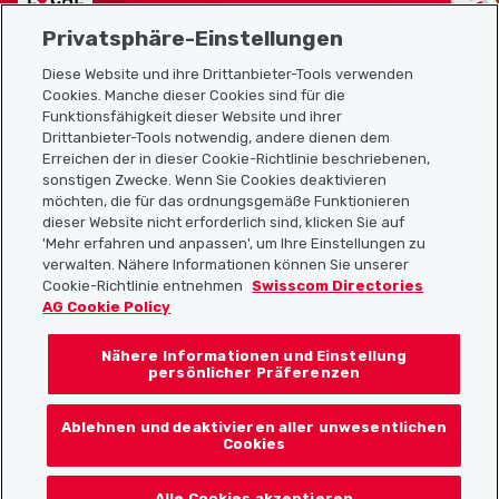
Privatsphäre-Einstellungen
Diese Website und ihre Drittanbieter-Tools verwenden
Cookies. Manche dieser Cookies sind für die
Funktionsfähigkeit dieser Website und ihrer
Sitemap
Drittanbieter-Tools notwendig, andere dienen dem
Erreichen der in dieser Cookie-Richtlinie beschriebenen,
Nützliche Links
sonstigen Zwecke. Wenn Sie Cookies deaktivieren
möchten, die für das ordnungsgemäße Funktionieren
dieser Website nicht erforderlich sind, klicken Sie auf
'Mehr erfahren und anpassen', um Ihre Einstellungen zu
Localcities App herunterladen
verwalten. Nähere Informationen können Sie unserer
Cookie-Richtlinie entnehmen
Swisscom Directories
AG Cookie Policy
Nähere Informationen und Einstellung
Folgt uns auf:
persönlicher Präferenzen
Ablehnen und deaktivieren aller unwesentlichen
Cookies
© 2026 Localcities
Alle Cookies akzeptieren