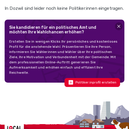
In Dozwil sind leider noch keine Politiker:innen eingetragen.
Sie kandidieren für ein politisches Amt und
möchten Ihre Wahlchancen erhöhen?
Erstellen Sie in wenigen Klicks Ihr persönliches und kostenloses
Profil für die anstehende Wahl. Präsentieren Sie Ihre Person,
informieren Sie Wählerinnen und Wähler über Ihre politischen
Ziele, Ihre Motivation und Verbundenheit mit der Gemeinde. Mit
dem professionellen Online-Auftritt generieren Sie
Aufmerksamkeit und erhöhen einfach und effizient Ihre
Reichweite.
Politiker:inprofil erstellen
Localcities