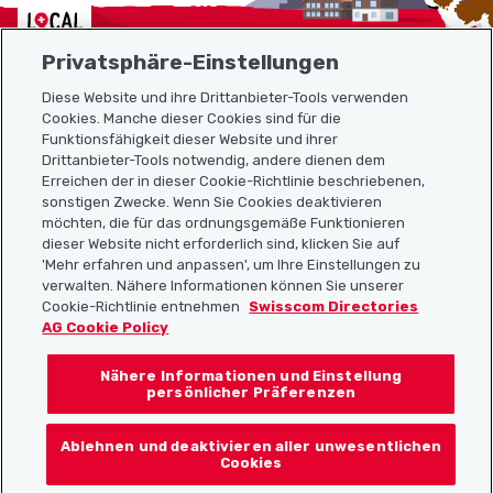
Localcities
Privatsphäre-Einstellungen
Diese Website und ihre Drittanbieter-Tools verwenden
Cookies. Manche dieser Cookies sind für die
Funktionsfähigkeit dieser Website und ihrer
Sitemap
Drittanbieter-Tools notwendig, andere dienen dem
Erreichen der in dieser Cookie-Richtlinie beschriebenen,
Nützliche Links
sonstigen Zwecke. Wenn Sie Cookies deaktivieren
möchten, die für das ordnungsgemäße Funktionieren
dieser Website nicht erforderlich sind, klicken Sie auf
'Mehr erfahren und anpassen', um Ihre Einstellungen zu
Localcities App herunterladen
verwalten. Nähere Informationen können Sie unserer
Cookie-Richtlinie entnehmen
Swisscom Directories
AG Cookie Policy
Nähere Informationen und Einstellung
Folgt uns auf:
persönlicher Präferenzen
Ablehnen und deaktivieren aller unwesentlichen
Cookies