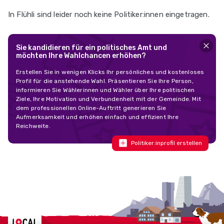
In Flühli sind leider noch keine Politiker:innen eingetragen.
Sie kandidieren für ein politisches Amt und
möchten Ihre Wahlchancen erhöhen?
Erstellen Sie in wenigen Klicks Ihr persönliches und kostenloses
Profil für die anstehende Wahl. Präsentieren Sie Ihre Person,
informieren Sie Wählerinnen und Wähler über Ihre politischen
Ziele, Ihre Motivation und Verbundenheit mit der Gemeinde. Mit
dem professionellen Online-Auftritt generieren Sie
Aufmerksamkeit und erhöhen einfach und effizient Ihre
Reichweite.
Politiker:inprofil erstellen
Localcities