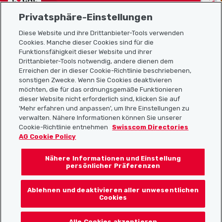
Privatsphäre-Einstellungen
Diese Website und ihre Drittanbieter-Tools verwenden
Cookies. Manche dieser Cookies sind für die
Funktionsfähigkeit dieser Website und ihrer
Sitemap
Drittanbieter-Tools notwendig, andere dienen dem
Erreichen der in dieser Cookie-Richtlinie beschriebenen,
Nützliche Links
sonstigen Zwecke. Wenn Sie Cookies deaktivieren
möchten, die für das ordnungsgemäße Funktionieren
dieser Website nicht erforderlich sind, klicken Sie auf
'Mehr erfahren und anpassen', um Ihre Einstellungen zu
Localcities App herunterladen
verwalten. Nähere Informationen können Sie unserer
Cookie-Richtlinie entnehmen
Swisscom Directories
AG Cookie Policy
Nähere Informationen und Einstellung
Folgt uns auf:
persönlicher Präferenzen
Ablehnen und deaktivieren aller unwesentlichen
Cookies
© 2026 Localcities
Alle Cookies akzeptieren