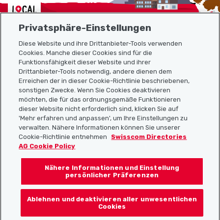
Localcities
Privatsphäre-Einstellungen
Diese Website und ihre Drittanbieter-Tools verwenden
Cookies. Manche dieser Cookies sind für die
Funktionsfähigkeit dieser Website und ihrer
Sitemap
Drittanbieter-Tools notwendig, andere dienen dem
Erreichen der in dieser Cookie-Richtlinie beschriebenen,
Nützliche Links
sonstigen Zwecke. Wenn Sie Cookies deaktivieren
möchten, die für das ordnungsgemäße Funktionieren
dieser Website nicht erforderlich sind, klicken Sie auf
'Mehr erfahren und anpassen', um Ihre Einstellungen zu
Localcities App herunterladen
verwalten. Nähere Informationen können Sie unserer
Cookie-Richtlinie entnehmen
Swisscom Directories
AG Cookie Policy
Nähere Informationen und Einstellung
Folgt uns auf:
persönlicher Präferenzen
Ablehnen und deaktivieren aller unwesentlichen
Cookies