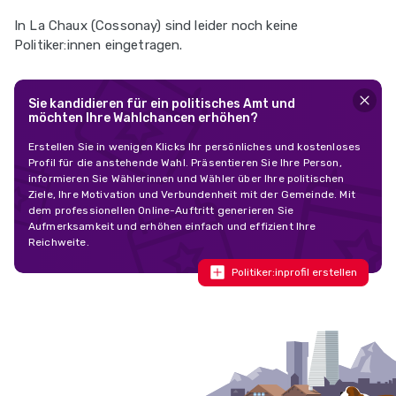
In La Chaux (Cossonay) sind leider noch keine
Politiker:innen eingetragen.
Sie kandidieren für ein politisches Amt und
möchten Ihre Wahlchancen erhöhen?
Erstellen Sie in wenigen Klicks Ihr persönliches und kostenloses
Profil für die anstehende Wahl. Präsentieren Sie Ihre Person,
informieren Sie Wählerinnen und Wähler über Ihre politischen
Ziele, Ihre Motivation und Verbundenheit mit der Gemeinde. Mit
dem professionellen Online-Auftritt generieren Sie
Aufmerksamkeit und erhöhen einfach und effizient Ihre
Reichweite.
Politiker:inprofil erstellen