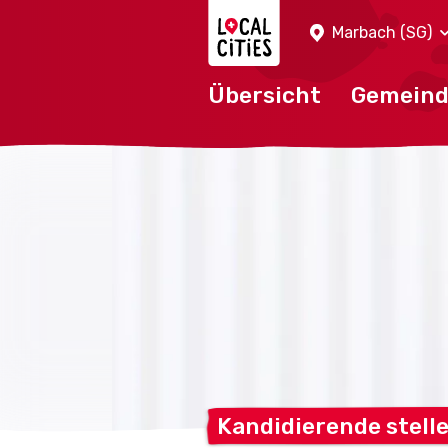
Localcities
Marbach (SG)
Übersicht
Gemein
Kandidierende stell