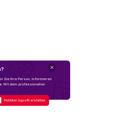
n?
en Sie Ihre Person, informieren
e. Mit dem professionellen
Politiker:inprofil erstellen