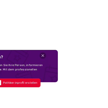
n?
en Sie Ihre Person, informieren
e. Mit dem professionellen
Politiker:inprofil erstellen