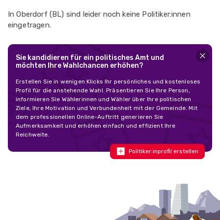
In Oberdorf (BL) sind leider noch keine Politiker:innen
eingetragen.
Sie kandidieren für ein politisches Amt und
möchten Ihre Wahlchancen erhöhen?
Erstellen Sie in wenigen Klicks Ihr persönliches und kostenloses
Profil für die anstehende Wahl. Präsentieren Sie Ihre Person,
informieren Sie Wählerinnen und Wähler über Ihre politischen
Ziele, Ihre Motivation und Verbundenheit mit der Gemeinde. Mit
dem professionellen Online-Auftritt generieren Sie
Aufmerksamkeit und erhöhen einfach und effizient Ihre
Reichweite.
Politiker:inprofil erstellen