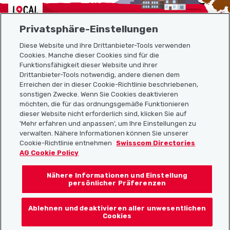
Localcities
Privatsphäre-Einstellungen
Diese Website und ihre Drittanbieter-Tools verwenden
Cookies. Manche dieser Cookies sind für die
Funktionsfähigkeit dieser Website und ihrer
Sitemap
Drittanbieter-Tools notwendig, andere dienen dem
Erreichen der in dieser Cookie-Richtlinie beschriebenen,
Nützliche Links
sonstigen Zwecke. Wenn Sie Cookies deaktivieren
möchten, die für das ordnungsgemäße Funktionieren
dieser Website nicht erforderlich sind, klicken Sie auf
'Mehr erfahren und anpassen', um Ihre Einstellungen zu
Localcities App herunterladen
verwalten. Nähere Informationen können Sie unserer
Cookie-Richtlinie entnehmen
Swisscom Directories
AG Cookie Policy
Nähere Informationen und Einstellung
Folgt uns auf:
persönlicher Präferenzen
Ablehnen und deaktivieren aller unwesentlichen
Cookies