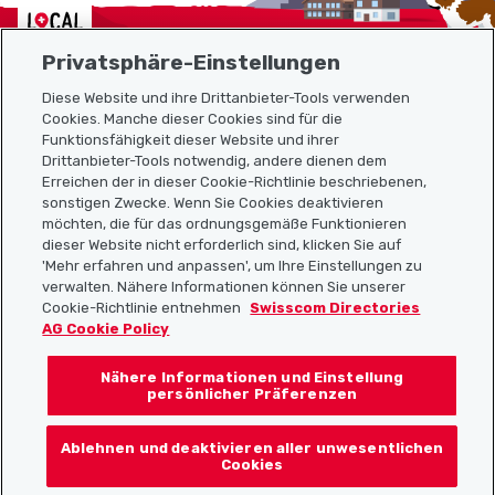
Localcities
Privatsphäre-Einstellungen
Diese Website und ihre Drittanbieter-Tools verwenden
Cookies. Manche dieser Cookies sind für die
Funktionsfähigkeit dieser Website und ihrer
Sitemap
Drittanbieter-Tools notwendig, andere dienen dem
Erreichen der in dieser Cookie-Richtlinie beschriebenen,
Nützliche Links
sonstigen Zwecke. Wenn Sie Cookies deaktivieren
möchten, die für das ordnungsgemäße Funktionieren
dieser Website nicht erforderlich sind, klicken Sie auf
'Mehr erfahren und anpassen', um Ihre Einstellungen zu
Localcities App herunterladen
verwalten. Nähere Informationen können Sie unserer
Cookie-Richtlinie entnehmen
Swisscom Directories
AG Cookie Policy
Nähere Informationen und Einstellung
Folgt uns auf:
persönlicher Präferenzen
Ablehnen und deaktivieren aller unwesentlichen
Cookies