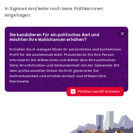
In Sigriswil sind leider noch keine Politiker:innen
eingetragen.
Sie kandidieren für ein politisches Amt und
möchten Ihre Wahlchancen erhöhen?
Erstellen Sie in wenigen Klicks Ihr persönliches und kostenloses
Profil für die anstehende Wahl. Präsentieren Sie Ihre Person,
informieren Sie Wählerinnen und Wähler über Ihre politischen
Ziele, Ihre Motivation und Verbundenheit mit der Gemeinde. Mit
dem professionellen Online-Auftritt generieren Sie
Aufmerksamkeit und erhöhen einfach und effizient Ihre
Reichweite.
Politiker:inprofil erstellen