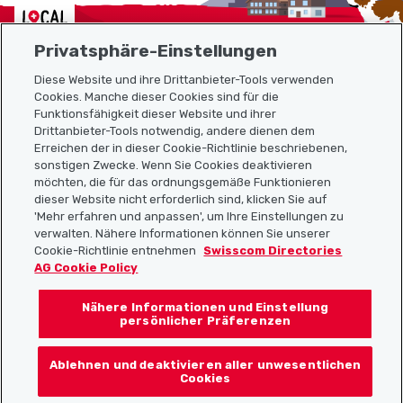
Localcities
Privatsphäre-Einstellungen
Diese Website und ihre Drittanbieter-Tools verwenden
Cookies. Manche dieser Cookies sind für die
Funktionsfähigkeit dieser Website und ihrer
Sitemap
Drittanbieter-Tools notwendig, andere dienen dem
Erreichen der in dieser Cookie-Richtlinie beschriebenen,
Nützliche Links
sonstigen Zwecke. Wenn Sie Cookies deaktivieren
möchten, die für das ordnungsgemäße Funktionieren
dieser Website nicht erforderlich sind, klicken Sie auf
'Mehr erfahren und anpassen', um Ihre Einstellungen zu
Localcities App herunterladen
verwalten. Nähere Informationen können Sie unserer
Cookie-Richtlinie entnehmen
Swisscom Directories
AG Cookie Policy
Nähere Informationen und Einstellung
Folgt uns auf:
persönlicher Präferenzen
Ablehnen und deaktivieren aller unwesentlichen
Cookies