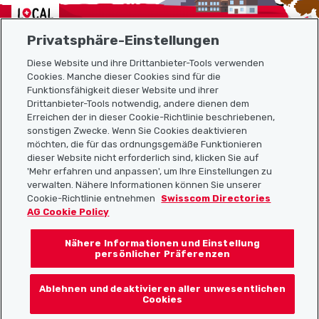
Localcities
Privatsphäre-Einstellungen
Diese Website und ihre Drittanbieter-Tools verwenden
Cookies. Manche dieser Cookies sind für die
Funktionsfähigkeit dieser Website und ihrer
Sitemap
Drittanbieter-Tools notwendig, andere dienen dem
Erreichen der in dieser Cookie-Richtlinie beschriebenen,
Nützliche Links
sonstigen Zwecke. Wenn Sie Cookies deaktivieren
möchten, die für das ordnungsgemäße Funktionieren
dieser Website nicht erforderlich sind, klicken Sie auf
'Mehr erfahren und anpassen', um Ihre Einstellungen zu
Localcities App herunterladen
verwalten. Nähere Informationen können Sie unserer
Cookie-Richtlinie entnehmen
Swisscom Directories
AG Cookie Policy
Nähere Informationen und Einstellung
Folgt uns auf:
persönlicher Präferenzen
Ablehnen und deaktivieren aller unwesentlichen
Cookies