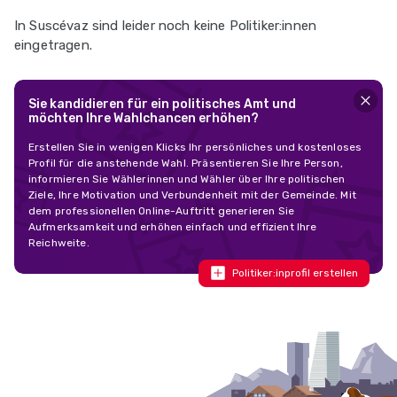
In Suscévaz sind leider noch keine Politiker:innen
eingetragen.
Sie kandidieren für ein politisches Amt und
möchten Ihre Wahlchancen erhöhen?
Erstellen Sie in wenigen Klicks Ihr persönliches und kostenloses
Profil für die anstehende Wahl. Präsentieren Sie Ihre Person,
informieren Sie Wählerinnen und Wähler über Ihre politischen
Ziele, Ihre Motivation und Verbundenheit mit der Gemeinde. Mit
dem professionellen Online-Auftritt generieren Sie
Aufmerksamkeit und erhöhen einfach und effizient Ihre
Reichweite.
Politiker:inprofil erstellen