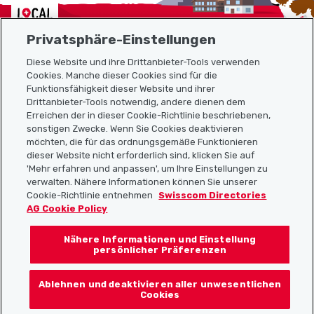
Localcities
Privatsphäre-Einstellungen
Diese Website und ihre Drittanbieter-Tools verwenden
Cookies. Manche dieser Cookies sind für die
Funktionsfähigkeit dieser Website und ihrer
Sitemap
Drittanbieter-Tools notwendig, andere dienen dem
Erreichen der in dieser Cookie-Richtlinie beschriebenen,
Nützliche Links
sonstigen Zwecke. Wenn Sie Cookies deaktivieren
möchten, die für das ordnungsgemäße Funktionieren
dieser Website nicht erforderlich sind, klicken Sie auf
'Mehr erfahren und anpassen', um Ihre Einstellungen zu
Localcities App herunterladen
verwalten. Nähere Informationen können Sie unserer
Cookie-Richtlinie entnehmen
Swisscom Directories
AG Cookie Policy
Nähere Informationen und Einstellung
Folgt uns auf:
persönlicher Präferenzen
Ablehnen und deaktivieren aller unwesentlichen
Cookies