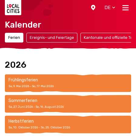
Localcities
DE
Kalender
Ferien
Ereignis- und Feiertage
Kantonale und offizielle Ter
2026
Frühlingsferien
Sa, 9. Mai 2026 - So, 17. Mai 2026
Sommerferien
Sa, 27. Juni 2026 - So, 16. August 2026
Herbstferien
Sa, 10. Oktober 2026 - So, 25. Oktober 2026