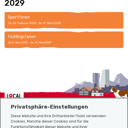
2029
Sportferien
Sa, 24. Februar 2029 - So, 11. März 2029
Frühlingsferien
Sa, 5. Mai 2029 - So, 13. Mai 2029
Localcities
Privatsphäre-Einstellungen
Diese Website und ihre Drittanbieter-Tools verwenden
Cookies. Manche dieser Cookies sind für die
Funktionsfähigkeit dieser Website und ihrer
Sitemap