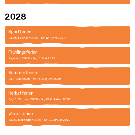
2028
Sportferien
Sa, 26. Februar 2028 - So, 12. März 2028
Frühlingsferien
Sa, 6. Mai 2028 - So, 14. Mai 2028
Sommerferien
Sa, 1. Juli 2028 - Mi, 16. August 2028
Herbstferien
Sa, 14. Oktober 2028 - So, 29. Oktober 2028
Winterferien
Sa, 23. Dezember 2028 - So, 7. Januar 2029