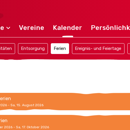
de
Vereine
Kalender
Persönlichk
itäten
Entsorgung
Ferien
Ereignis- und Feiertage
erien
 2026 - Sa, 15. August 2026
rien
er 2026 - Sa, 17. Oktober 2026