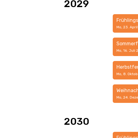
2029
Frühling
Mo, 23. Apri
Sommerf
Mo, 16. Juli
Herbstfe
Mo, 8. Okto
Weihnach
Mo, 24. Dez
2030
Frühling