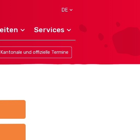
DE
eiten
Services
Kantonale und offizielle Termine