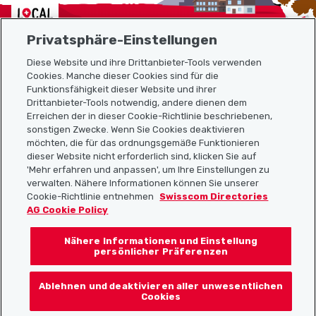
Localcities
Privatsphäre-Einstellungen
Diese Website und ihre Drittanbieter-Tools verwenden
Cookies. Manche dieser Cookies sind für die
Funktionsfähigkeit dieser Website und ihrer
Sitemap
Drittanbieter-Tools notwendig, andere dienen dem
Erreichen der in dieser Cookie-Richtlinie beschriebenen,
Nützliche Links
sonstigen Zwecke. Wenn Sie Cookies deaktivieren
möchten, die für das ordnungsgemäße Funktionieren
dieser Website nicht erforderlich sind, klicken Sie auf
'Mehr erfahren und anpassen', um Ihre Einstellungen zu
Localcities App herunterladen
verwalten. Nähere Informationen können Sie unserer
Cookie-Richtlinie entnehmen
Swisscom Directories
AG Cookie Policy
Nähere Informationen und Einstellung
Folgt uns auf:
persönlicher Präferenzen
Ablehnen und deaktivieren aller unwesentlichen
Cookies