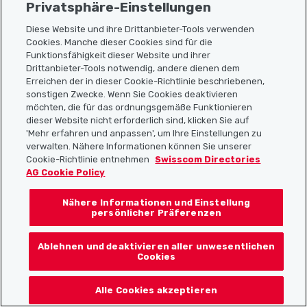
Privatsphäre-Einstellungen
Diese Website und ihre Drittanbieter-Tools verwenden
Cookies. Manche dieser Cookies sind für die
Sitemap
Funktionsfähigkeit dieser Website und ihrer
Drittanbieter-Tools notwendig, andere dienen dem
Erreichen der in dieser Cookie-Richtlinie beschriebenen,
Nützliche Links
sonstigen Zwecke. Wenn Sie Cookies deaktivieren
möchten, die für das ordnungsgemäße Funktionieren
dieser Website nicht erforderlich sind, klicken Sie auf
'Mehr erfahren und anpassen', um Ihre Einstellungen zu
Localcities App herunterladen
verwalten. Nähere Informationen können Sie unserer
Cookie-Richtlinie entnehmen
Swisscom Directories
AG Cookie Policy
Nähere Informationen und Einstellung
Folgt uns auf:
persönlicher Präferenzen
Ablehnen und deaktivieren aller unwesentlichen
Cookies
© 2026 Localcities
Alle Cookies akzeptieren