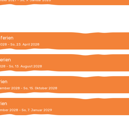
ember 2027 - So, 9. Januar 2028
sferien
 2028 - So, 23. April 2028
erien
2028 - So, 13. August 2028
rien
tember 2028 - So, 15. Oktober 2028
rien
ember 2028 - So, 7. Januar 2029