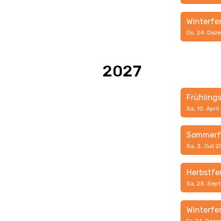
Winterfe
Do, 24. Dez
2027
Frühling
Sa, 10. April
Sommerf
Sa, 3. Juli 
Herbstfe
Sa, 25. Sep
Winterfe