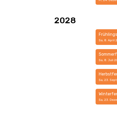
Fr, 24. Dez
2028
Frühling
Sa, 8. April
Sommerf
Sa, 8. Juli 
Herbstfe
Sa, 23. Sep
Winterfe
Sa, 23. Dez