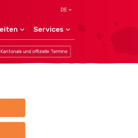
DE
eiten
Services
Kantonale und offizielle Termine