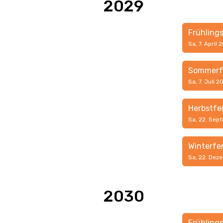
2029
Frühling
Sa, 7. April 
Sommerf
Sa, 7. Juli 
Herbstfe
Sa, 22. Sep
Winterfe
Sa, 22. Dez
2030
Frühling