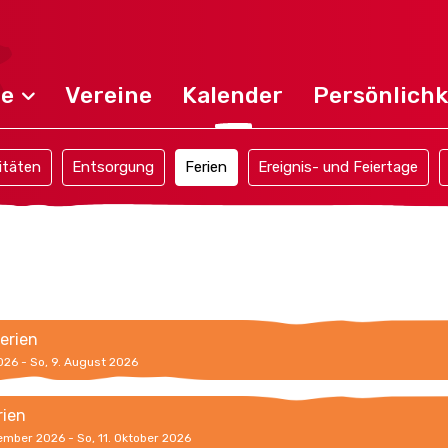
de
Vereine
Kalender
Persönlichk
itäten
Entsorgung
Ferien
Ereignis- und Feiertage
erien
2026 - So, 9. August 2026
rien
ember 2026 - So, 11. Oktober 2026