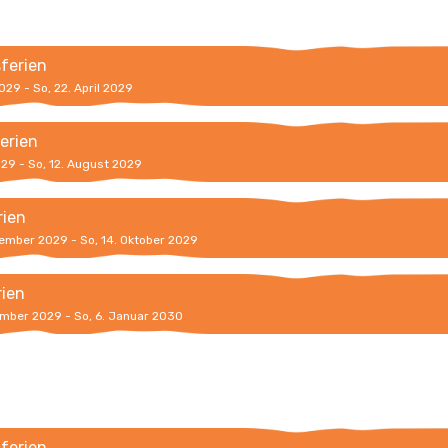
sferien
2029 - So, 22. April 2029
erien
2029 - So, 12. August 2029
rien
tember 2029 - So, 14. Oktober 2029
rien
ember 2029 - So, 6. Januar 2030
sferien