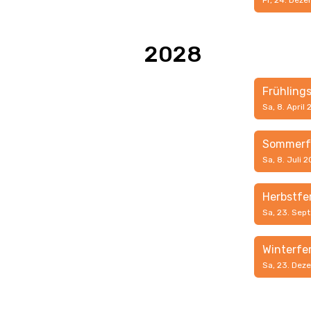
Fr, 24. Dez
2028
Frühling
Sa, 8. April
Sommerf
Sa, 8. Juli 
Herbstfe
Sa, 23. Sep
Winterfe
Sa, 23. Dez