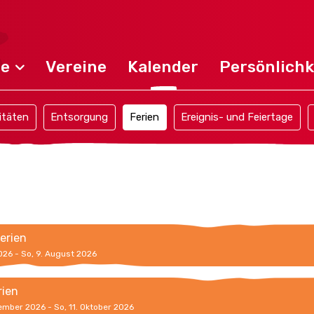
de
Vereine
Kalender
Persönlichk
itäten
Entsorgung
Ferien
Ereignis- und Feiertage
erien
2026 - So, 9. August 2026
rien
ember 2026 - So, 11. Oktober 2026