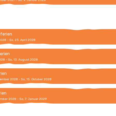
ember 2027 - So, 9. Januar 2028
sferien
 2028 - So, 23. April 2028
erien
2028 - So, 13. August 2028
rien
tember 2028 - So, 15. Oktober 2028
rien
ember 2028 - So, 7. Januar 2029