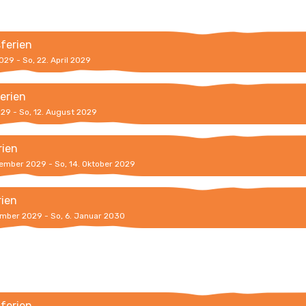
sferien
2029 - So, 22. April 2029
erien
2029 - So, 12. August 2029
rien
tember 2029 - So, 14. Oktober 2029
rien
ember 2029 - So, 6. Januar 2030
sferien