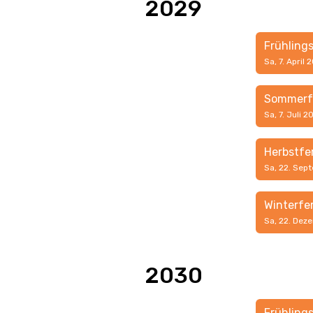
2029
Frühling
Sa, 7. April 
Sommerf
Sa, 7. Juli 
Herbstfe
Sa, 22. Sep
Winterfe
Sa, 22. Dez
2030
Frühling