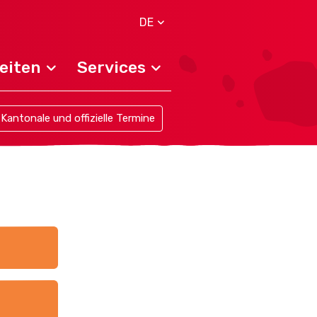
DE
eiten
Services
Kantonale und offizielle Termine