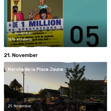
05. November
1616 Attalens
21. November
Marché de la Place Jaune
21. November