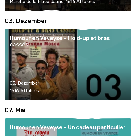
Marché de la Place Jaune, 1616 Attalens
03. Dezember
Humour en Veveyse – Hold-up et bras
cassés
03. Dezember
1616 Attalens
07. Mai
Humour en Veveyse – Un cadeau particulier