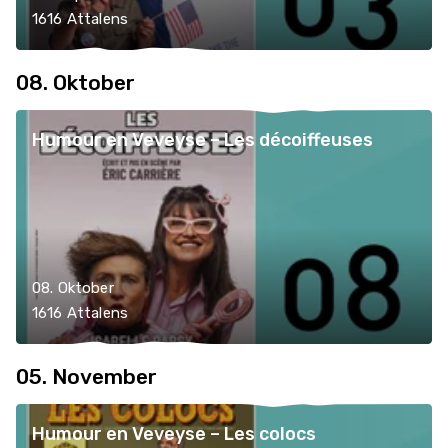
1616 Attalens
08. Oktober
Humour en Veveyse – Les décoiffeuses
08. Oktober
1616 Attalens
05. November
Humour en Veveyse – Les colocs