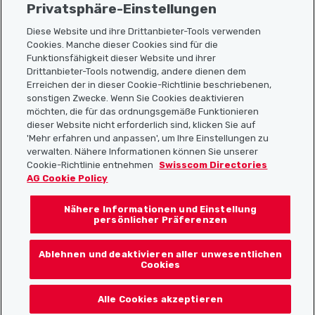
Privatsphäre-Einstellungen
Diese Website und ihre Drittanbieter-Tools verwenden
Cookies. Manche dieser Cookies sind für die
Funktionsfähigkeit dieser Website und ihrer
Sitemap
Drittanbieter-Tools notwendig, andere dienen dem
Erreichen der in dieser Cookie-Richtlinie beschriebenen,
Nützliche Links
sonstigen Zwecke. Wenn Sie Cookies deaktivieren
möchten, die für das ordnungsgemäße Funktionieren
dieser Website nicht erforderlich sind, klicken Sie auf
'Mehr erfahren und anpassen', um Ihre Einstellungen zu
Localcities App herunterladen
verwalten. Nähere Informationen können Sie unserer
Cookie-Richtlinie entnehmen
Swisscom Directories
AG Cookie Policy
Nähere Informationen und Einstellung
Folgt uns auf:
persönlicher Präferenzen
Ablehnen und deaktivieren aller unwesentlichen
Cookies
© 2026 Localcities
Alle Cookies akzeptieren