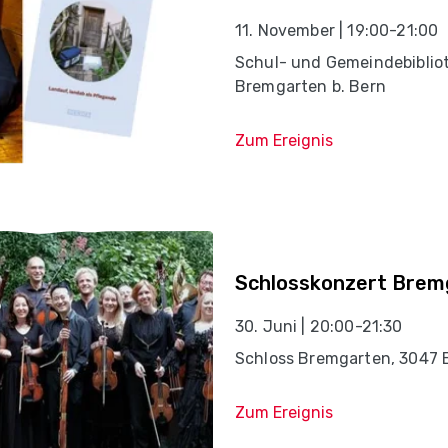
11. November | 19:00-21:00
Schul- und Gemeindebiblio
Bremgarten b. Bern
Zum Ereignis
Schlosskonzert Brem
30. Juni | 20:00-21:30
Schloss Bremgarten, 3047 
Zum Ereignis