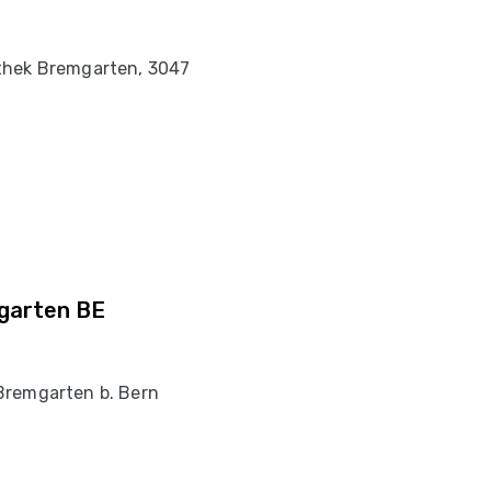
thek Bremgarten, 3047
garten BE
Bremgarten b. Bern