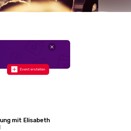
Event erstellen
ung mit Elisabeth
l