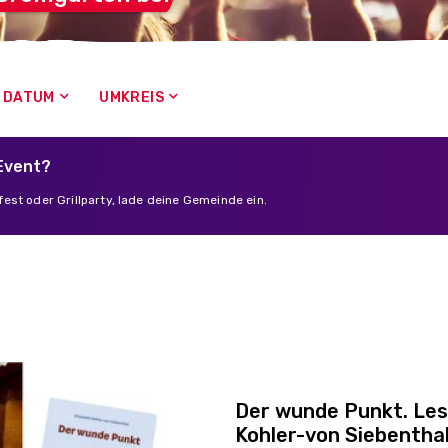
DATUM
UMKREIS
 Event?
est oder Grillparty, lade deine Gemeinde ein.
Der wunde Punkt. Les
Kohler-von Siebentha