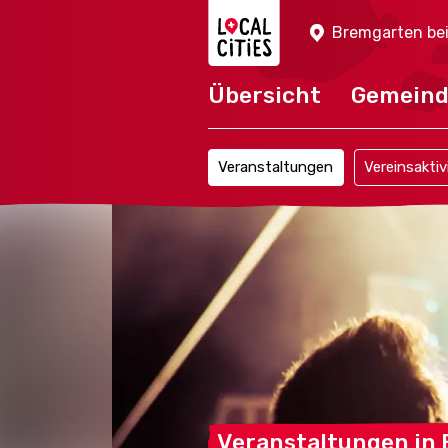
Localcities
Bremgarten bei
Übersicht
Gemein
Veranstaltungen
Vereinsaktiv
Veranstaltungen in