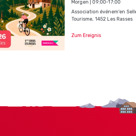
Morgen | 09:00-17:00
Association événem'en Sell
Tourisme, 1452 Les Rasses
Zum Ereignis