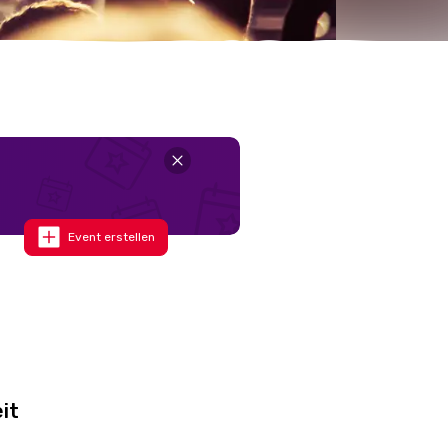
Event erstellen
it