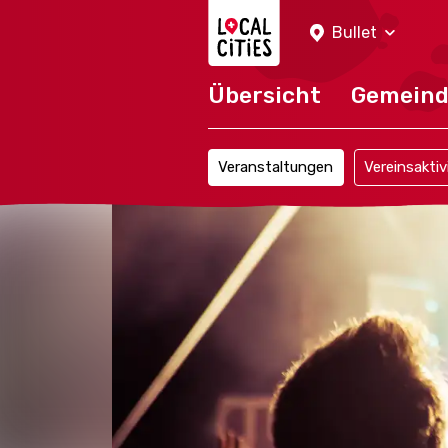
Localcities
Bullet
Übersicht
Gemein
Veranstaltungen
Vereinsaktiv