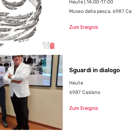
Heute | 14:00-17:00
Museo della pesca, 6987 Ca
Zum Ereignis
Sguardi in dialogo
Heute
6987 Caslano
Zum Ereignis