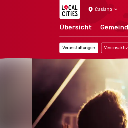
Localcities
Caslano
Übersicht
Gemein
Veranstaltungen
Vereinsaktiv