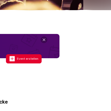
Event erstellen
ücke