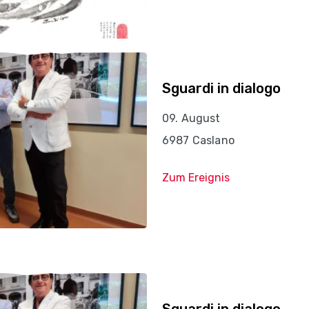
Sguardi in dialogo
09. August
6987 Caslano
Zum Ereignis
Sguardi in dialogo