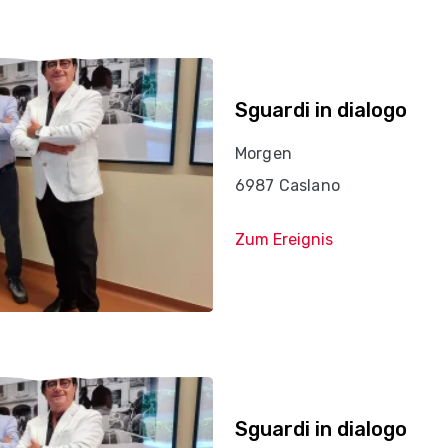
Sguardi in dialogo
Morgen
6987 Caslano
Zum Ereignis
Sguardi in dialogo