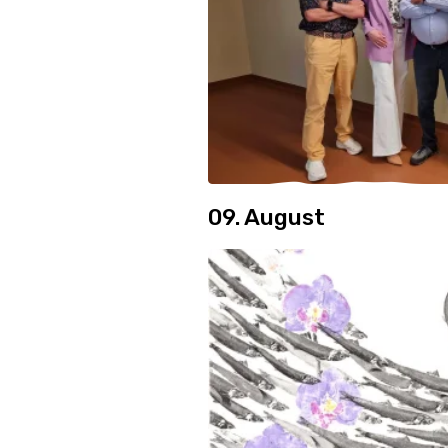
09. August