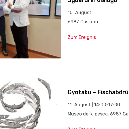
10. August
6987 Caslano
Zum Ereignis
Gyotaku – Fischabdr
11. August | 14:00-17:00
Museo della pesca, 6987 Ca