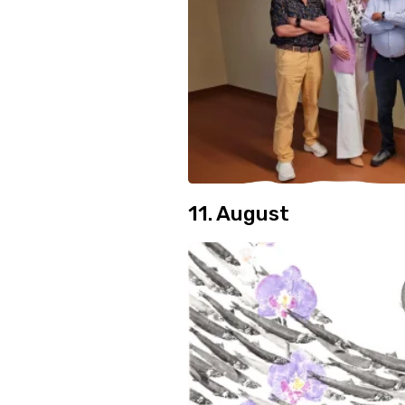
11. August