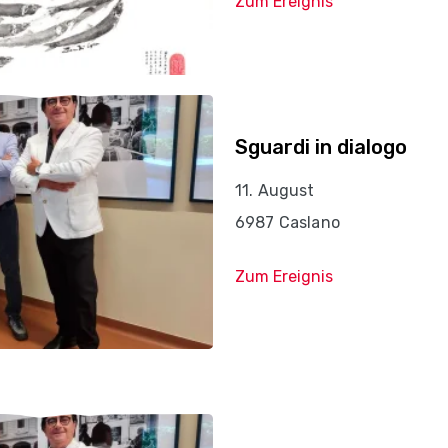
Zum Ereignis
Sguardi in dialogo
11. August
6987 Caslano
Zum Ereignis