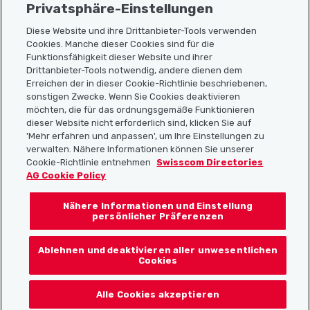
Privatsphäre-Einstellungen
Diese Website und ihre Drittanbieter-Tools verwenden
Cookies. Manche dieser Cookies sind für die
Funktionsfähigkeit dieser Website und ihrer
Sitemap
Drittanbieter-Tools notwendig, andere dienen dem
Erreichen der in dieser Cookie-Richtlinie beschriebenen,
Nützliche Links
sonstigen Zwecke. Wenn Sie Cookies deaktivieren
möchten, die für das ordnungsgemäße Funktionieren
dieser Website nicht erforderlich sind, klicken Sie auf
'Mehr erfahren und anpassen', um Ihre Einstellungen zu
Localcities App herunterladen
verwalten. Nähere Informationen können Sie unserer
Cookie-Richtlinie entnehmen
Swisscom Directories
AG Cookie Policy
Nähere Informationen und Einstellung
Folgt uns auf:
persönlicher Präferenzen
Ablehnen und deaktivieren aller unwesentlichen
Cookies
© 2026 Localcities
Alle Cookies akzeptieren