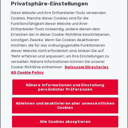
Privatsphäre-Einstellungen
Diese Website und ihre Drittanbieter-Tools verwenden
Cookies. Manche dieser Cookies sind für die
Funktionsfähigkeit dieser Website und ihrer
Sitemap
Drittanbieter-Tools notwendig, andere dienen dem
Erreichen der in dieser Cookie-Richtlinie beschriebenen,
Nützliche Links
sonstigen Zwecke. Wenn Sie Cookies deaktivieren
möchten, die für das ordnungsgemäße Funktionieren
dieser Website nicht erforderlich sind, klicken Sie auf
'Mehr erfahren und anpassen', um Ihre Einstellungen zu
Localcities App herunterladen
verwalten. Nähere Informationen können Sie unserer
Cookie-Richtlinie entnehmen
Swisscom Directories
AG Cookie Policy
Nähere Informationen und Einstellung
Folgt uns auf:
persönlicher Präferenzen
Ablehnen und deaktivieren aller unwesentlichen
Cookies
© 2026 Localcities
Alle Cookies akzeptieren