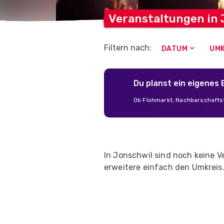
Veranstaltungen in
Filtern nach:
DATUM
UMK
Du planst ein eigenes
Ob Flohmarkt, Nachbarschaftsf
In Jonschwil sind noch keine 
erweitere einfach den Umkreis