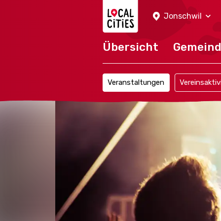
Localcities
Jonschwil
Übersicht
Gemein
Veranstaltungen
Vereinsaktiv