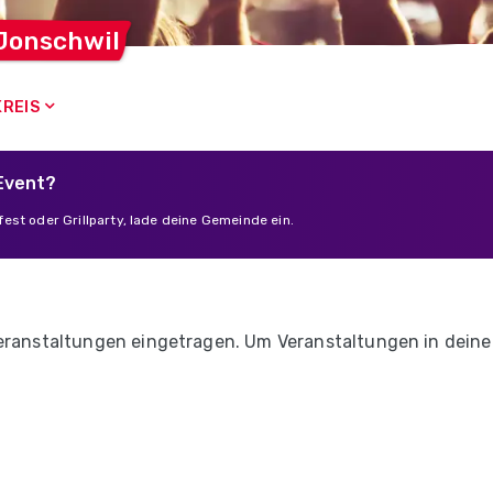
Jonschwil
REIS
 Event?
est oder Grillparty, lade deine Gemeinde ein.
Veranstaltungen eingetragen. Um Veranstaltungen in dein
.