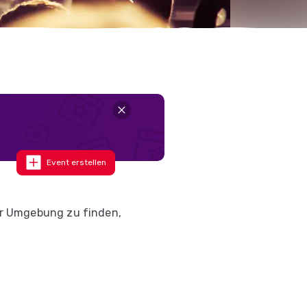
Event erstellen
er Umgebung zu finden,