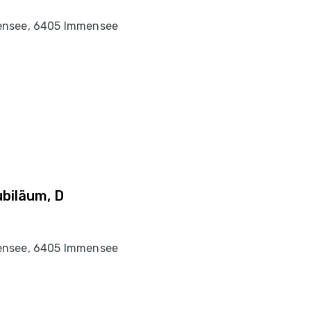
ensee, 6405 Immensee
ubiläum, D
ensee, 6405 Immensee