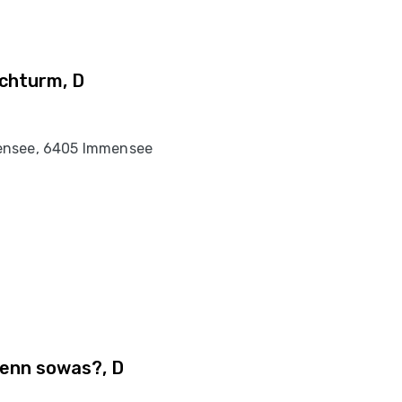
chturm, D
ensee, 6405 Immensee
 denn sowas?, D