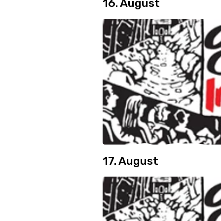
16. August
17. August