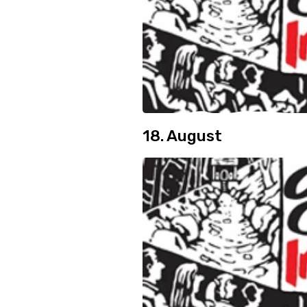
18. August