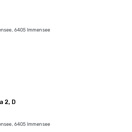
ensee, 6405 Immensee
a 2, D
ensee, 6405 Immensee