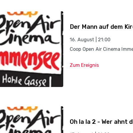
Der Mann auf dem Kir
16. August | 21:00
Coop Open Air Cinema Imm
Zum Ereignis
Oh la la 2 - Wer ahnt