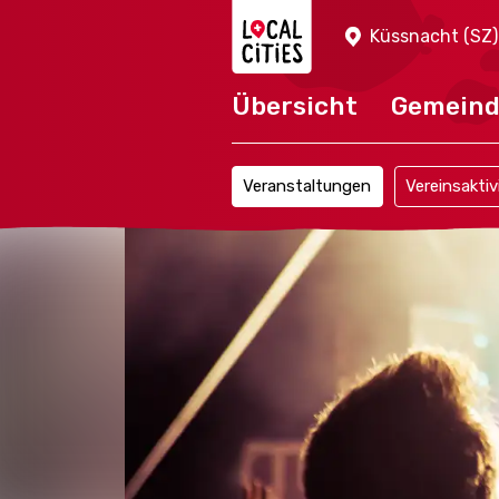
Localcities
Küssnacht (SZ)
Übersicht
Gemein
Veranstaltungen
Vereinsaktiv