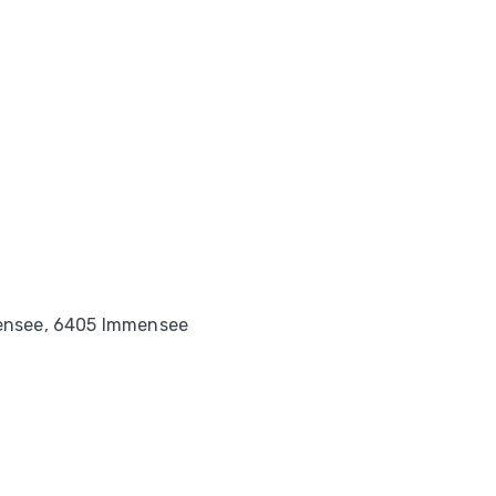
ensee, 6405 Immensee