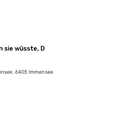
 sie wüsste, D
ensee, 6405 Immensee