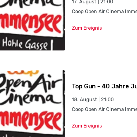
17. August | 21:00
Coop Open Air Cinema Imm
Zum Ereignis
Top Gun - 40 Jahre J
18. August | 21:00
Coop Open Air Cinema Imm
Zum Ereignis