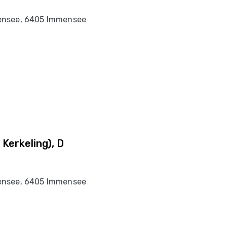
ensee, 6405 Immensee
Kerkeling), D
ensee, 6405 Immensee