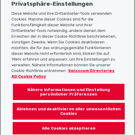
Privatsphäre-Einstellungen
Diese Website und ihre Drittanbieter-Tools verwenden
Cookies. Manche dieser Cookies sind für die
Funktionsfähigkeit dieser Website und ihrer
Sitemap
Drittanbieter-Tools notwendig, andere dienen dem
Erreichen der in dieser Cookie-Richtlinie beschriebenen,
Nützliche Links
sonstigen Zwecke. Wenn Sie Cookies deaktivieren
möchten, die für das ordnungsgemäße Funktionieren
dieser Website nicht erforderlich sind, klicken Sie auf
'Mehr erfahren und anpassen', um Ihre Einstellungen zu
Localcities App herunterladen
verwalten. Nähere Informationen können Sie unserer
Cookie-Richtlinie entnehmen
Swisscom Directories
AG Cookie Policy
Nähere Informationen und Einstellung
Folgt uns auf:
persönlicher Präferenzen
Ablehnen und deaktivieren aller unwesentlichen
Cookies
© 2026 Localcities
Alle Cookies akzeptieren